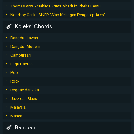
Thomas Arya - Mahligai Cinta Abadi ft. Rheka Restu
Ndarboy Genk - SIKEP "Siap Kelangan Pengarep Arep"
Koleksi Chords
Dangdut Lawas
Dangdut Modern
Campursari
Lagu Daerah
Pop
Rock
Reggae dan Ska
Jazz dan Blues
Malaysia
Manca
Bantuan