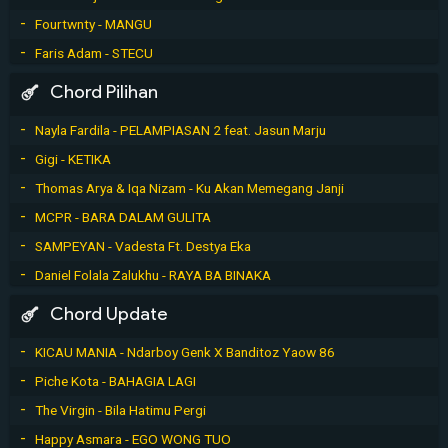
Fourtwnty - MANGU
Faris Adam - STECU
Chord Pilihan
Nayla Fardila - PELAMPIASAN 2 feat. Jasun Marju
Gigi - KETIKA
Thomas Arya & Iqa Nizam - Ku Akan Memegang Janji
MCPR - BARA DALAM GULITA
SAMPEYAN - Vadesta Ft. Destya Eka
Daniel Folala Zalukhu - RAYA BA BINAKA
Chord Update
KICAU MANIA - Ndarboy Genk X Banditoz Yaow 86
Piche Kota - BAHAGIA LAGI
The Virgin - Bila Hatimu Pergi
Happy Asmara - EGO WONG TUO