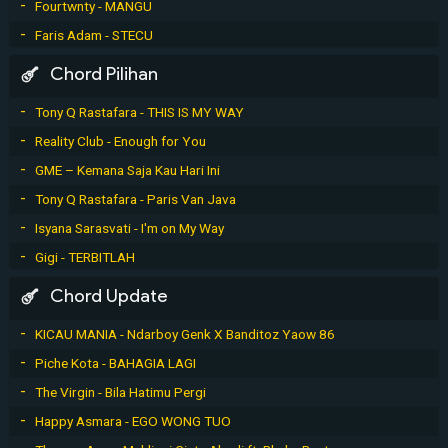
Fourtwnty - MANGU
Faris Adam - STECU
Chord Pilihan
Tony Q Rastafara - THIS IS MY WAY
Reality Club - Enough for You
GME – Kemana Saja Kau Hari Ini
Tony Q Rastafara - Paris Van Java
Isyana Sarasvati - I'm on My Way
Gigi - TERBITLAH
Chord Update
KICAU MANIA - Ndarboy Genk X Banditoz Yaow 86
Piche Kota - BAHAGIA LAGI
The Virgin - Bila Hatimu Pergi
Happy Asmara - EGO WONG TUO