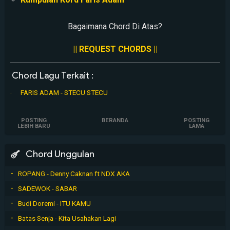
Bagaimana Chord Di Atas?
|| REQUEST CHORDS ||
Chord Lagu Terkait :
FARIS ADAM - STECU STECU
POSTING
BERANDA
POSTING
LEBIH BARU
LAMA
Chord Unggulan
ROPANG - Denny Caknan ft NDX AKA
SADEWOK - SABAR
Budi Doremi - ITU KAMU
Batas Senja - Kita Usahakan Lagi