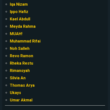
Iqa Nizam
Ippo Hafiz
Kael Abdull
Meyda Rahma
MUAH!
Muhammad Rifai
Noh Salleh
Revo Ramon
Rheka Restu
Rimansyah
Silvia An
Thomas Arya
Ukays
Umar Akmal