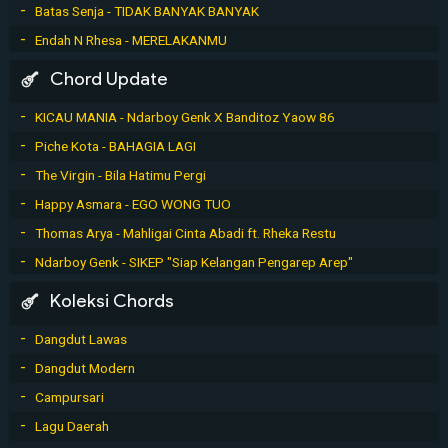
Batas Senja - TIDAK BANYAK BANYAK
Endah N Rhesa - MERELAKANMU
Chord Update
KICAU MANIA - Ndarboy Genk X Banditoz Yaow 86
Piche Kota - BAHAGIA LAGI
The Virgin - Bila Hatimu Pergi
Happy Asmara - EGO WONG TUO
Thomas Arya - Mahligai Cinta Abadi ft. Rheka Restu
Ndarboy Genk - SIKEP "Siap Kelangan Pengarep Arep"
Koleksi Chords
Dangdut Lawas
Dangdut Modern
Campursari
Lagu Daerah