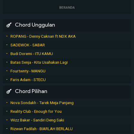
BERANDA
Chord Unggulan
ROPANG - Denny Caknan ft NDX AKA
SADEWOK - SABAR
Budi Doremi - ITU KAMU
Batas Senja - Kita Usahakan Lagi
Fourtwnty - MANGU
Faris Adam - STECU
Chord Pilihan
Nova Sondakh - Tarek Meja Panjang
Reality Club - Enough for You
Wizz Baker - Sandiri Deng Saki
Rizwan Fadilah - BIARLAH BERLALU