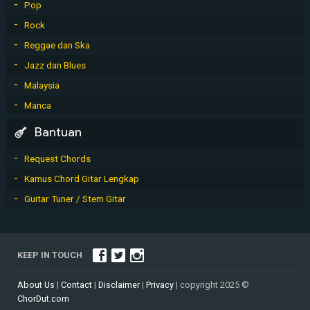
Pop
Rock
Reggae dan Ska
Jazz dan Blues
Malaysia
Manca
Bantuan
Request Chords
Kamus Chord Gitar Lengkap
Guitar Tuner / Stem Gitar
KEEP IN TOUCH
About Us
|
Contact
|
Disclaimer
|
Privacy
| copyright 2025 ©
ChorDut.com