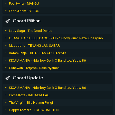
Fourtwnty - MANGU
Faris Adam - STECU
Chord Pilihan
Lady Gaga - The Dead Dance
ORANG BARU LEBE GACOR - Ecko Show, Juan Reza, Chesylino
Masdddho - TENANG LAN SABAR
Batas Senja - TIDAK BANYAK BANYAK
KICAU MANIA - Ndarboy Genk X Banditoz Yaow 86
Gunawan - Terjebak Rasa Nyaman
Chord Update
KICAU MANIA - Ndarboy Genk X Banditoz Yaow 86
Piche Kota - BAHAGIA LAGI
The Virgin - Bila Hatimu Pergi
Happy Asmara - EGO WONG TUO