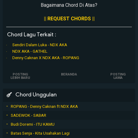
Bagaimana Chord Di Atas?
|| REQUEST CHORDS ||
Chord Lagu Terkait :
Sendiri Dalam Luka - NDX AKA
NDX AKA - GATHEL
Denny Caknan X NDX AKA - ROPANG
POSTING
BERANDA
POSTING
LEBIH BARU
LAMA
Chord Unggulan
ROPANG - Denny Caknan ft NDX AKA
SADEWOK - SABAR
Budi Doremi - ITU KAMU
Batas Senja - Kita Usahakan Lagi