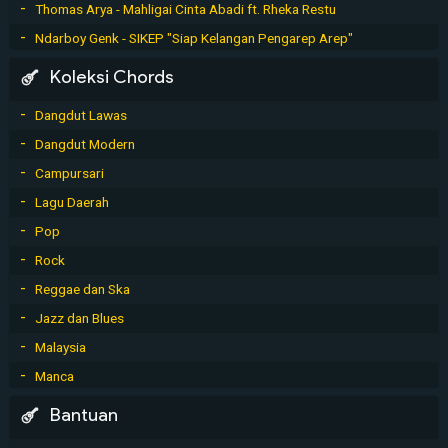
Thomas Arya - Mahligai Cinta Abadi ft. Rheka Restu
Ndarboy Genk - SIKEP "Siap Kelangan Pengarep Arep"
Koleksi Chords
Dangdut Lawas
Dangdut Modern
Campursari
Lagu Daerah
Pop
Rock
Reggae dan Ska
Jazz dan Blues
Malaysia
Manca
Bantuan