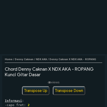
Home
/
Denny Caknan
/
NDX AKA
/
Denny Caknan X NDX AKA - ROPANG
Chord Denny Caknan X NDX AKA - ROPANG
Kunci Gitar Dasar
views
Transpose Up
Transpose Down
Informasi
:

-capo fret: 
2