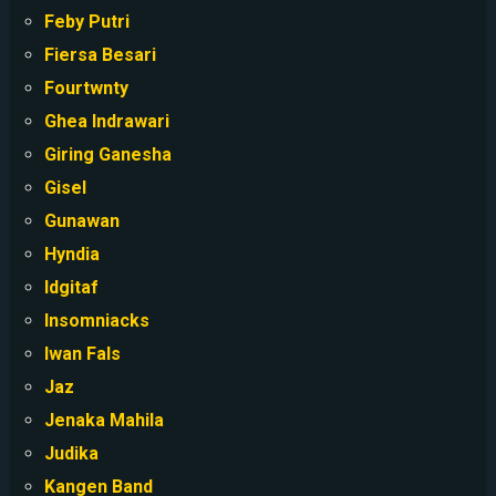
Feby Putri
Fiersa Besari
Fourtwnty
Ghea Indrawari
Giring Ganesha
Gisel
Gunawan
Hyndia
Idgitaf
Insomniacks
Iwan Fals
Jaz
Jenaka Mahila
Judika
Kangen Band