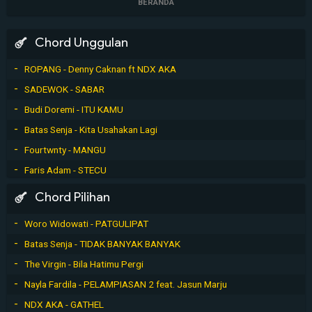
BERANDA
Chord Unggulan
ROPANG - Denny Caknan ft NDX AKA
SADEWOK - SABAR
Budi Doremi - ITU KAMU
Batas Senja - Kita Usahakan Lagi
Fourtwnty - MANGU
Faris Adam - STECU
Chord Pilihan
Woro Widowati - PATGULIPAT
Batas Senja - TIDAK BANYAK BANYAK
The Virgin - Bila Hatimu Pergi
Nayla Fardila - PELAMPIASAN 2 feat. Jasun Marju
NDX AKA - GATHEL