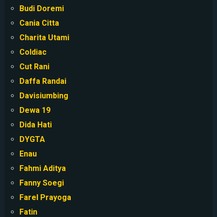
Budi Doremi
Cania Citta
Charita Utami
Coldiac
Cut Rani
Daffa Randai
Davisiumbing
Dewa 19
Dida Hati
DYGTA
Enau
Fahmi Aditya
Fanny Soegi
Farel Prayoga
Fatin