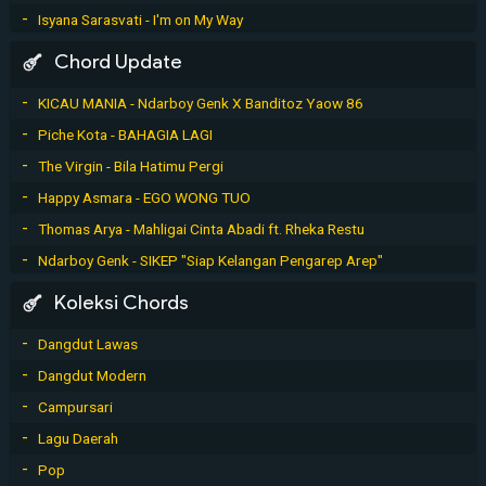
Isyana Sarasvati - I'm on My Way
Chord Update
KICAU MANIA - Ndarboy Genk X Banditoz Yaow 86
Piche Kota - BAHAGIA LAGI
The Virgin - Bila Hatimu Pergi
Happy Asmara - EGO WONG TUO
Thomas Arya - Mahligai Cinta Abadi ft. Rheka Restu
Ndarboy Genk - SIKEP "Siap Kelangan Pengarep Arep"
Koleksi Chords
Dangdut Lawas
Dangdut Modern
Campursari
Lagu Daerah
Pop