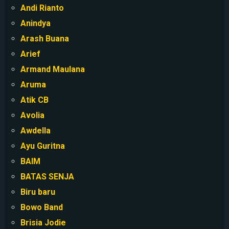
Andi Rianto
Anindya
Arash Buana
Arief
Armand Maulana
Aruma
Atik CB
Avolia
Awdella
Ayu Guritna
BAIM
BATAS SENJA
Biru baru
Bowo Band
Brisia Jodie