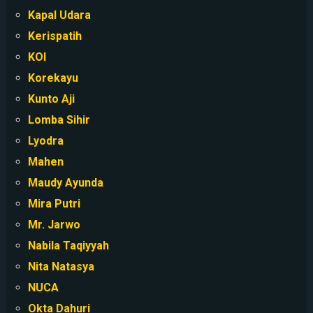
Kapal Udara
Kerispatih
KOI
Korekayu
Kunto Aji
Lomba Sihir
Lyodra
Mahen
Maudy Ayunda
Mira Putri
Mr. Jarwo
Nabila Taqiyyah
Nita Natasya
NUCA
Okta Dahuri