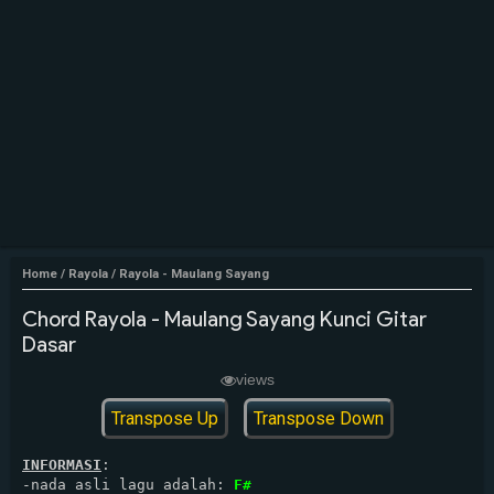
Home
/
Rayola
/
Rayola - Maulang Sayang
Chord Rayola - Maulang Sayang Kunci Gitar
Dasar
views
Transpose Up
Transpose Down
INFORMASI
:

-nada asli lagu adalah: 
F#