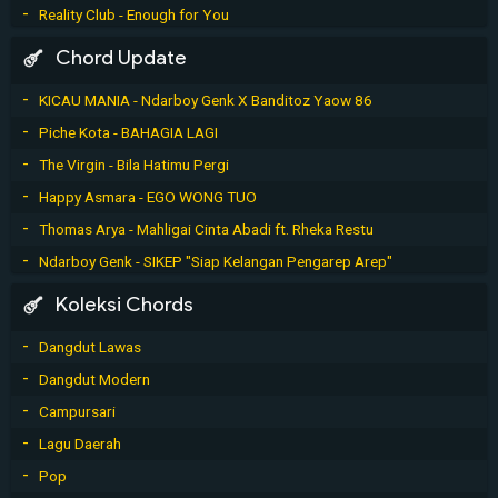
Reality Club - Enough for You
Chord Update
KICAU MANIA - Ndarboy Genk X Banditoz Yaow 86
Piche Kota - BAHAGIA LAGI
The Virgin - Bila Hatimu Pergi
Happy Asmara - EGO WONG TUO
Thomas Arya - Mahligai Cinta Abadi ft. Rheka Restu
Ndarboy Genk - SIKEP "Siap Kelangan Pengarep Arep"
Koleksi Chords
Dangdut Lawas
Dangdut Modern
Campursari
Lagu Daerah
Pop