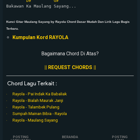
D#
G#
Bakawan Ka Maulang Sayang...

Kunci Gitar Maulang Sayang by Rayola Chord Dasar Mudah Dan Lirik Lagu Bugis
Terbaru.
Kumpulan Kord RAYOLA
Bagaimana Chord Di Atas?
|| REQUEST CHORDS ||
Chord Lagu Terkait :
Rayola - Pai Indak Ka Babaliak
Rayola - Bialah Maurak Janji
Rayola - Talambek Pulang
Sumpah Mainan Bibia - Rayola
Rayola - Maulang Sayang
POSTING
BERANDA
POSTING