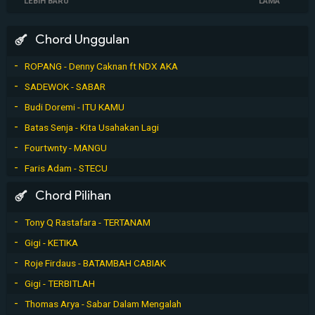
LEBIH BARU
LAMA
Chord Unggulan
ROPANG - Denny Caknan ft NDX AKA
SADEWOK - SABAR
Budi Doremi - ITU KAMU
Batas Senja - Kita Usahakan Lagi
Fourtwnty - MANGU
Faris Adam - STECU
Chord Pilihan
Tony Q Rastafara - TERTANAM
Gigi - KETIKA
Roje Firdaus - BATAMBAH CABIAK
Gigi - TERBITLAH
Thomas Arya - Sabar Dalam Mengalah