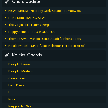
Chord Update
KICAU MANIA - Ndarboy Genk X Banditoz Yaow 86
Piche Kota - BAHAGIA LAGI
The Virgin - Bila Hatimu Pergi
Happy Asmara - EGO WONG TUO
Thomas Arya - Mahligai Cinta Abadi ft. Rheka Restu
Ndarboy Genk - SIKEP "Siap Kelangan Pengarep Arep"
Koleksi Chords
Dangdut Lawas
Dangdut Modern
Campursari
Lagu Daerah
Pop
Rock
Reggae dan Ska