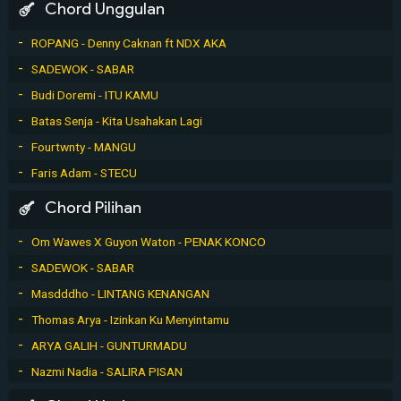
Chord Unggulan
ROPANG - Denny Caknan ft NDX AKA
SADEWOK - SABAR
Budi Doremi - ITU KAMU
Batas Senja - Kita Usahakan Lagi
Fourtwnty - MANGU
Faris Adam - STECU
Chord Pilihan
Om Wawes X Guyon Waton - PENAK KONCO
SADEWOK - SABAR
Masdddho - LINTANG KENANGAN
Thomas Arya - Izinkan Ku Menyintamu
ARYA GALIH - GUNTURMADU
Nazmi Nadia - SALIRA PISAN