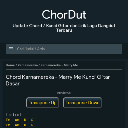
ChorDut
Update Chord / Kunci Gitar dan Lirik Lagu Dangdut
Terbaru
Home
/
Karnamereka
/
Karnamereka - Marry Me
Chord Karnamereka - Marry Me Kunci Gitar
Dasar
views
Transpose Up
Transpose Down
Em
Am
D
G
Em
Am
D
G