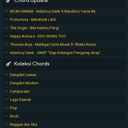
Chord Update
KICAU MANIA - Ndarboy Genk X Banditoz Yaow 86
Piche Kota - BAHAGIA LAGI
The Virgin - Bila Hatimu Pergi
Happy Asmara - EGO WONG TUO
Thomas Arya - Mahligai Cinta Abadi ft. Rheka Restu
Ndarboy Genk - SIKEP "Siap Kelangan Pengarep Arep"
Koleksi Chords
Dangdut Lawas
Dangdut Modern
Campursari
Lagu Daerah
Pop
Rock
Reggae dan Ska