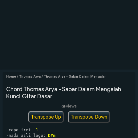
Home
/
Thomas Arya
/
Thomas Arya - Sabar Dalam Mengalah
Chord Thomas Arya - Sabar Dalam Mengalah
Kunci Gitar Dasar
views
Transpose Up
Transpose Down
-capo fret: 
1
-nada asli lagu: 
D#m