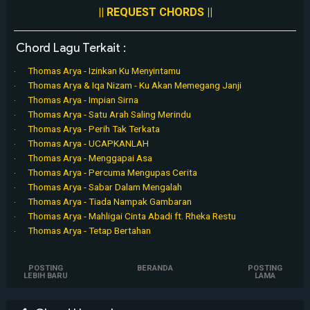
|| REQUEST CHORDS ||
Chord Lagu Terkait :
Thomas Arya - Izinkan Ku Menyintamu
Thomas Arya & Iqa Nizam - Ku Akan Memegang Janji
Thomas Arya - Impian Sirna
Thomas Arya - Satu Arah Saling Merindu
Thomas Arya - Perih Tak Terkata
Thomas Arya - UCAPKANLAH
Thomas Arya - Menggapai Asa
Thomas Arya - Percuma Mengupas Cerita
Thomas Arya - Sabar Dalam Mengalah
Thomas Arya - Tiada Nampak Gambaran
Thomas Arya - Mahligai Cinta Abadi ft. Rheka Restu
Thomas Arya - Tetap Bertahan
POSTING
BERANDA
POSTING
LEBIH BARU
LAMA