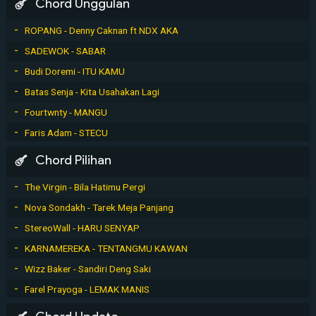
Chord Unggulan
ROPANG - Denny Caknan ft NDX AKA
SADEWOK - SABAR
Budi Doremi - ITU KAMU
Batas Senja - Kita Usahakan Lagi
Fourtwnty - MANGU
Faris Adam - STECU
Chord Pilihan
The Virgin - Bila Hatimu Pergi
Nova Sondakh - Tarek Meja Panjang
StereoWall - HARU SENYAP
KARNAMEREKA - TENTANGMU KAWAN
Wizz Baker - Sandiri Deng Saki
Farel Prayoga - LEMAK MANIS