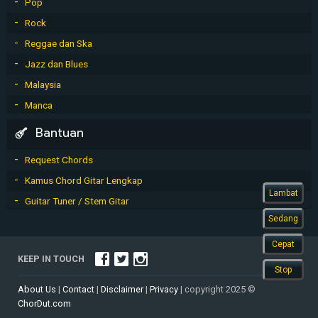
Pop
Rock
Reggae dan Ska
Jazz dan Blues
Malaysia
Manca
Bantuan
Request Chords
Kamus Chord Gitar Lengkap
Lambat
Guitar Tuner / Stem Gitar
Sedang
Cepat
KEEP IN TOUCH
Stop
About Us
|
Contact
|
Disclaimer
|
Privacy
| copyright 2025 ©
ChorDut.com