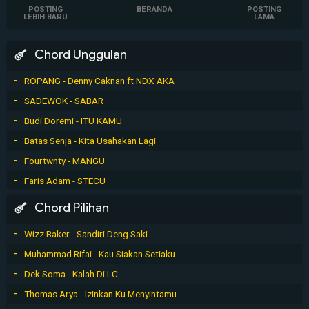
POSTING
BERANDA
POSTING
LEBIH BARU
LAMA
Chord Unggulan
ROPANG - Denny Caknan ft NDX AKA
SADEWOK - SABAR
Budi Doremi - ITU KAMU
Batas Senja - Kita Usahakan Lagi
Fourtwnty - MANGU
Faris Adam - STECU
Chord Pilihan
Wizz Baker - Sandiri Deng Saki
Muhammad Rifai - Kau Siakan Setiaku
Dek Soma - Kalah Di LC
Thomas Arya - Izinkan Ku Menyintamu