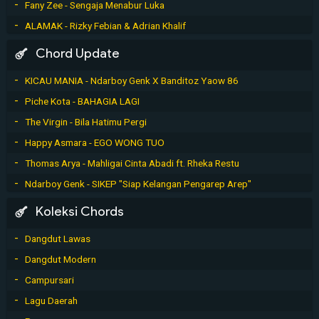
Fany Zee - Sengaja Menabur Luka
ALAMAK - Rizky Febian & Adrian Khalif
Chord Update
KICAU MANIA - Ndarboy Genk X Banditoz Yaow 86
Piche Kota - BAHAGIA LAGI
The Virgin - Bila Hatimu Pergi
Happy Asmara - EGO WONG TUO
Thomas Arya - Mahligai Cinta Abadi ft. Rheka Restu
Ndarboy Genk - SIKEP "Siap Kelangan Pengarep Arep"
Koleksi Chords
Dangdut Lawas
Dangdut Modern
Campursari
Lagu Daerah