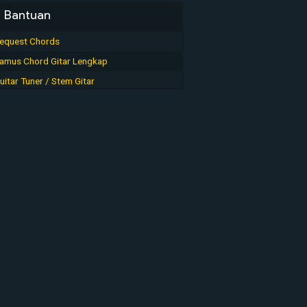
Bantuan
equest Chords
amus Chord Gitar Lengkap
uitar Tuner / Stem Gitar