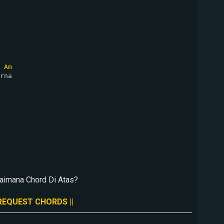
Am
rna

aimana Chord Di Atas?
 REQUEST CHORDS ||