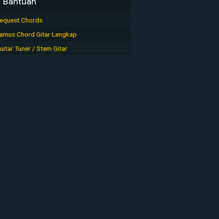
Bantuan
equest Chords
amus Chord Gitar Lengkap
uitar Tuner / Stem Gitar