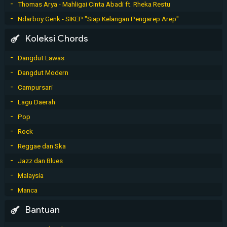
Thomas Arya - Mahligai Cinta Abadi ft. Rheka Restu
Ndarboy Genk - SIKEP "Siap Kelangan Pengarep Arep"
Koleksi Chords
Dangdut Lawas
Dangdut Modern
Campursari
Lagu Daerah
Pop
Rock
Reggae dan Ska
Jazz dan Blues
Malaysia
Manca
Bantuan