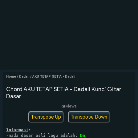
Home
/
Dadali
/
AKU TETAP SETIA - Dadali
Chord AKU TETAP SETIA - Dadali Kunci Gitar
Dasar
views
Transpose Up
Transpose Down
Informasi
:

-nada dasar asli lagu adalah: 
Dm 