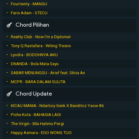
Fourtwnty - MANGU
Faris Adam - STECU
Chord Pilihan
Reality Club - Now I'm a Diplomat
Tony Q Rastafara - Witing Tresno
Lyodra - BODOHNYA AKU
DNANDA - Bola Mata Sayu
SABAR MENUNGGU - Arief feat. Silvia An
MCPR - BARA DALAM GULITA
Chord Update
KICAU MANIA - Ndarboy Genk X Banditoz Yaow 86
Piche Kota - BAHAGIA LAGI
The Virgin - Bila Hatimu Pergi
Happy Asmara - EGO WONG TUO