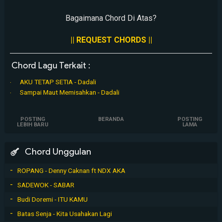
Bagaimana Chord Di Atas?
|| REQUEST CHORDS ||
Chord Lagu Terkait :
AKU TETAP SETIA - Dadali
Sampai Maut Memisahkan - Dadali
POSTING
BERANDA
POSTING
LEBIH BARU
LAMA
Chord Unggulan
ROPANG - Denny Caknan ft NDX AKA
SADEWOK - SABAR
Budi Doremi - ITU KAMU
Batas Senja - Kita Usahakan Lagi