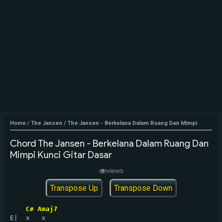
Home
/
The Jansen
/
The Jansen - Berkelana Dalam Ruang Dan Mimpi
Chord The Jansen - Berkelana Dalam Ruang Dan
Mimpi Kunci Gitar Dasar
views
Transpose Up
Transpose Down
C# Amaj7
E|  x   x
