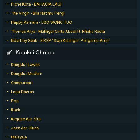
Piche Kota - BAHAGIA LAGI
The Virgin - Bila Hatimu Pergi
Happy Asmara - EGO WONG TUO
Thomas Arya - Mahligai Cinta Abadi ft. Rheka Restu
Ndarboy Genk - SIKEP "Siap Kelangan Pengarep Arep"
Koleksi Chords
Dangdut Lawas
Dangdut Modern
Campursari
Lagu Daerah
Pop
Rock
Reggae dan Ska
Jazz dan Blues
Malaysia