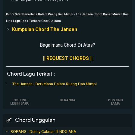
Kunci Gitar Berkelana Dalam Ruang Dan Mimpi - The Jansen Chord Dasar Mudah Dan
Lirik Lagu Rock Terbaru ChorDut.com
Kumpulan Chord The Jansen
Bagaimana Chord Di Atas?
|| REQUEST CHORDS ||
Chord Lagu Terkait :
The Jansen - Berkelana Dalam Ruang Dan Mimpi
POSTING
BERANDA
POSTING
LEBIH BARU
LAMA
Chord Unggulan
ROPANG - Denny Caknan ft NDX AKA