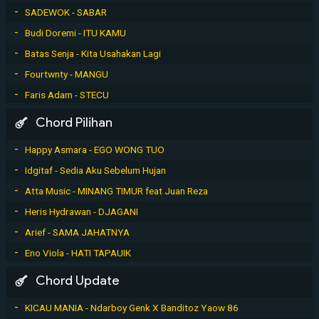
SADEWOK - SABAR
Budi Doremi - ITU KAMU
Batas Senja - Kita Usahakan Lagi
Fourtwnty - MANGU
Faris Adam - STECU
Chord Pilihan
Happy Asmara - EGO WONG TUO
Idgitaf - Sedia Aku Sebelum Hujan
Atta Music - MINANG TIMUR feat Juan Reza
Heris Hydrawan - DJAGANI
Arief - SAMA JAHATNYA
Eno Viola - HATI TAPAUIK
Chord Update
KICAU MANIA - Ndarboy Genk X Banditoz Yaow 86