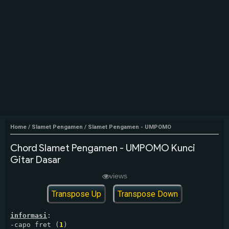
Home
/
Slamet Pengamen
/
Slamet Pengamen - UMPOMO
Chord Slamet Pengamen - UMPOMO Kunci
Gitar Dasar
views
Transpose Up
Transpose Down
informasi
:

-capo fret (
1
)
