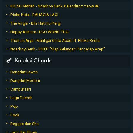
KICAU MANIA - Ndarboy Genk X Banditoz Yaow 86
Piche Kota - BAHAGIA LAGI
The Virgin - Bila Hatimu Pergi
Happy Asmara - EGO WONG TUO
Thomas Arya - Mahligai Cinta Abadi ft. Rheka Restu
Ndarboy Genk - SIKEP "Siap Kelangan Pengarep Arep"
Koleksi Chords
Dangdut Lawas
Dangdut Modern
Campursari
Lagu Daerah
Pop
Rock
Reggae dan Ska
Jazz dan Blues