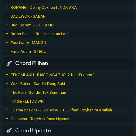
ROPANG - Denny Caknan ft NDX AKA
SADEWOK - SABAR
Budi Doremi - ITU KAMU
Batas Senja - Kita Usahakan Lagi
Fourtwnty - MANGU
Faris Adam - STECU
Chord Pilihan
TEKOMLAKU - RAISO NGAPUSI 2 feat Ervinsof
Wizz Baker - Sandiri Deng Saki
The Rain - Sendiri Tak Sendirian
Hindia - LETDOWN
Pusma Shakira - EGO WONG TUO feat. Royhan Ni Amillah
Gunawan - Terjebak Rasa Nyaman
Chord Update