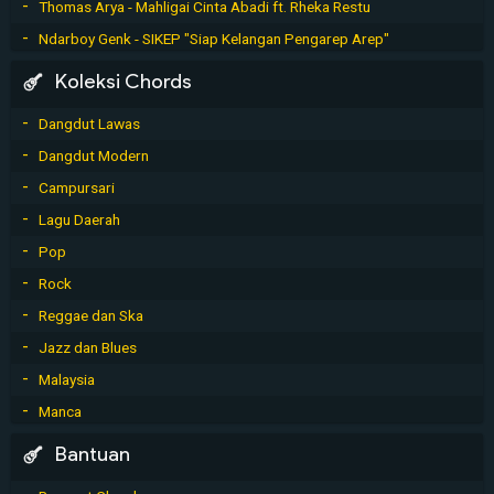
Thomas Arya - Mahligai Cinta Abadi ft. Rheka Restu
Ndarboy Genk - SIKEP "Siap Kelangan Pengarep Arep"
Koleksi Chords
Dangdut Lawas
Dangdut Modern
Campursari
Lagu Daerah
Pop
Rock
Reggae dan Ska
Jazz dan Blues
Malaysia
Manca
Bantuan