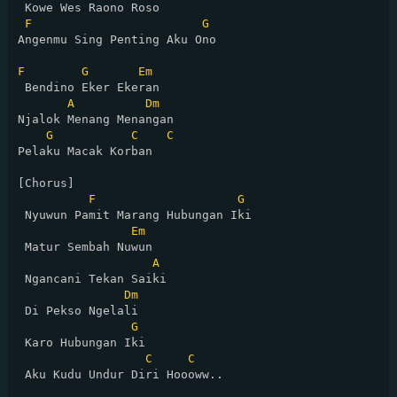
 Kowe Wes Raono Roso

F
G
Angenmu Sing Penting Aku Ono

F
G
Em
 Bendino Eker Ekeran

A
Dm
Njalok Menang Menangan

G
C
C
Pelaku Macak Korban

[Chorus]

F
G
 Nyuwun Pamit Marang Hubungan Iki

Em
 Matur Sembah Nuwun

A
 Ngancani Tekan Saiki

Dm
 Di Pekso Ngelali 

G
 Karo Hubungan Iki

C
C
 Aku Kudu Undur Diri Hoooww..
