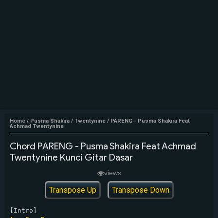
Home
/
Pusma Shakira
/
Twentynine
/
PARENG - Pusma Shakira Feat
Achmad Twentynine
Chord PARENG - Pusma Shakira Feat Achmad
Twentynine Kunci Gitar Dasar
views
Transpose Up
Transpose Down