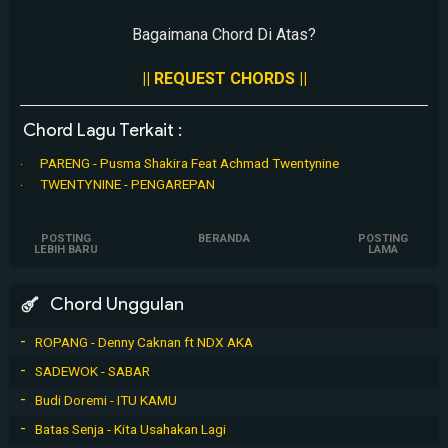
Bagaimana Chord Di Atas?
|| REQUEST CHORDS ||
Chord Lagu Terkait :
PARENG - Pusma Shakira Feat Achmad Twentynine
TWENTYNINE - PENGAREPAN
POSTING
BERANDA
POSTING
LEBIH BARU
LAMA
Chord Unggulan
ROPANG - Denny Caknan ft NDX AKA
SADEWOK - SABAR
Budi Doremi - ITU KAMU
Batas Senja - Kita Usahakan Lagi