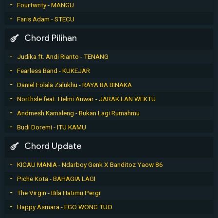
Fourtwnty - MANGU
Faris Adam - STECU
Chord Pilihan
Judika ft. Andi Rianto - TENANG
Fearless Band - KUKEJAR
Daniel Folala Zalukhu - RAYA BA BINAKA
Northsle feat. Helmi Anwar - JARAK LAN WEKTU
Andmesh Kamaleng - Bukan Lagi Rumahmu
Budi Doremi - ITU KAMU
Chord Update
KICAU MANIA - Ndarboy Genk X Banditoz Yaow 86
Piche Kota - BAHAGIA LAGI
The Virgin - Bila Hatimu Pergi
Happy Asmara - EGO WONG TUO