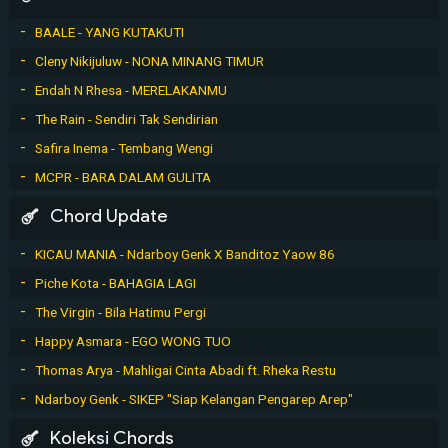
BAALE - YANG KUTAKUTI
Cleny Nikijuluw - NONA MINANG TIMUR
Endah N Rhesa - MERELAKANMU
The Rain - Sendiri Tak Sendirian
Safira Inema - Tembang Wengi
MCPR - BARA DALAM GULITA
Chord Update
KICAU MANIA - Ndarboy Genk X Banditoz Yaow 86
Piche Kota - BAHAGIA LAGI
The Virgin - Bila Hatimu Pergi
Happy Asmara - EGO WONG TUO
Thomas Arya - Mahligai Cinta Abadi ft. Rheka Restu
Ndarboy Genk - SIKEP "Siap Kelangan Pengarep Arep"
Koleksi Chords