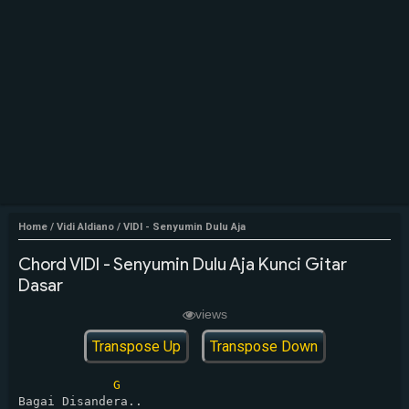
Home
/
Vidi Aldiano
/
VIDI - Senyumin Dulu Aja
Chord VIDI - Senyumin Dulu Aja Kunci Gitar
Dasar
views
Transpose Up
Transpose Down
G
Bagai Disandera..
