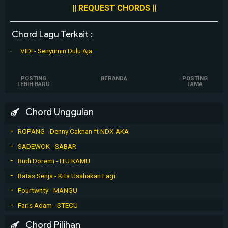
|| REQUEST CHORDS ||
Chord Lagu Terkait :
VIDI - Senyumin Dulu Aja
POSTING
BERANDA
POSTING
LEBIH BARU
LAMA
Chord Unggulan
ROPANG - Denny Caknan ft NDX AKA
SADEWOK - SABAR
Budi Doremi - ITU KAMU
Batas Senja - Kita Usahakan Lagi
Fourtwnty - MANGU
Faris Adam - STECU
Chord Pilihan