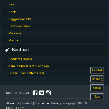
Pop
Rock
Reggae dan Ska
Jazz dan Blues
Malaysia
Manca
Bantuan
Request Chords
Kamus Chord Gitar Lengkap
Lambat
Guitar Tuner / Stem Gitar
Sedang
Cepat
KEEP IN TOUCH
Stop
About Us
|
Contact
|
Disclaimer
|
Privacy
| copyright 2025 ©
ChorDut.com