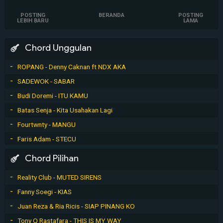
POSTING
BERANDA
POSTING
LEBIH BARU
LAMA
Chord Unggulan
ROPANG - Denny Caknan ft NDX AKA
SADEWOK - SABAR
Budi Doremi - ITU KAMU
Batas Senja - Kita Usahakan Lagi
Fourtwnty - MANGU
Faris Adam - STECU
Chord Pilihan
Reality Club - MUTED SIRENS
Fanny Soegi - KIAS
Juan Reza & Ria Ricis - SIAP PINANG KO
Tony Q Rastafara - THIS IS MY WAY