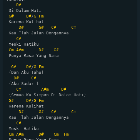
D#
 Di Dalam Hati

G#
D#
/
G
Fm
 Karena Kulihat

D#
G#
C#
Cm
 Kau Tlah Jalan Dengannya

C#
 Meski Hatiku

Cm
A#m
D#
G#
 Punya Rasa Yang Sama

G#
D#
/
G
Fm
 (Dan Aku Tahu)

D#
C#
 (Aku Sadari)

Cm
A#m
D#
 (Semua Ku Simpan Di Dalam Hati)

G#
D#
/
G
Fm
 Karena Kulihat

D#
G#
C#
Cm
 Kau Tlah Jalan Dengannya

C#
 Meski Hatiku

Cm
A#m
D#
Cm
Fm
 Punya Rasa Yang Sama
