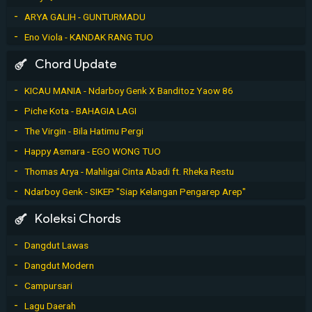
ARYA GALIH - GUNTURMADU
Eno Viola - KANDAK RANG TUO
Chord Update
KICAU MANIA - Ndarboy Genk X Banditoz Yaow 86
Piche Kota - BAHAGIA LAGI
The Virgin - Bila Hatimu Pergi
Happy Asmara - EGO WONG TUO
Thomas Arya - Mahligai Cinta Abadi ft. Rheka Restu
Ndarboy Genk - SIKEP "Siap Kelangan Pengarep Arep"
Koleksi Chords
Dangdut Lawas
Dangdut Modern
Campursari
Lagu Daerah