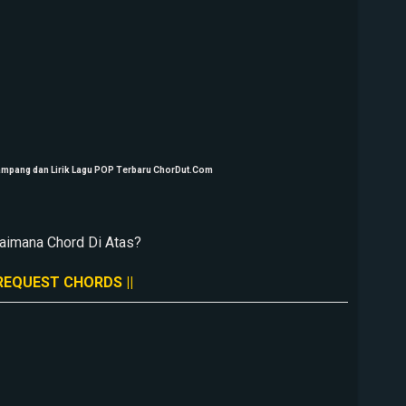
Gampang dan Lirik Lagu POP Terbaru ChorDut.Com
aimana Chord Di Atas?
 REQUEST CHORDS ||