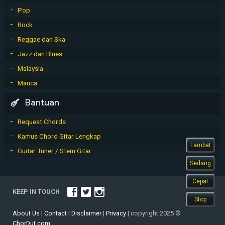
Pop
Rock
Reggae dan Ska
Jazz dan Blues
Malaysia
Manca
Bantuan
Request Chords
Kamus Chord Gitar Lengkap
Lambat
Guitar Tuner / Stem Gitar
Sedang
Cepat
KEEP IN TOUCH
Stop
About Us
|
Contact
|
Disclaimer
|
Privacy
| copyright 2025 ©
ChorDut.com