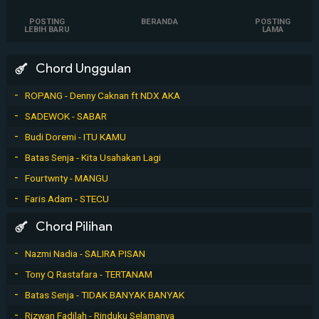
POSTING
BERANDA
POSTING
LEBIH BARU
LAMA
Chord Unggulan
ROPANG - Denny Caknan ft NDX AKA
SADEWOK - SABAR
Budi Doremi - ITU KAMU
Batas Senja - Kita Usahakan Lagi
Fourtwnty - MANGU
Faris Adam - STECU
Chord Pilihan
Nazmi Nadia - SALIRA PISAN
Tony Q Rastafara - TERTANAM
Batas Senja - TIDAK BANYAK BANYAK
Rizwan Fadilah - Rinduku Selamanya