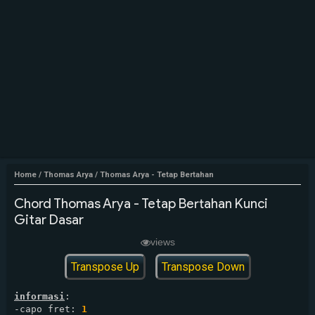
Home
/
Thomas Arya
/
Thomas Arya - Tetap Bertahan
Chord Thomas Arya - Tetap Bertahan Kunci
Gitar Dasar
views
Transpose Up
Transpose Down
informasi
:

-capo fret: 
1