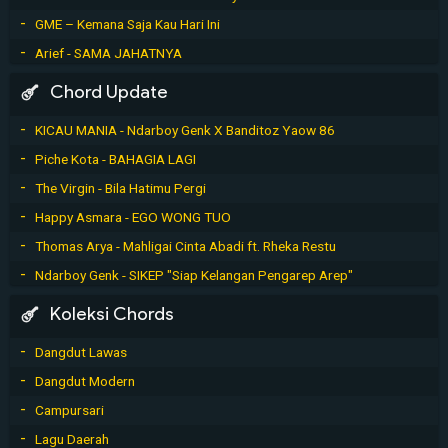
GME – Kemana Saja Kau Hari Ini
Arief - SAMA JAHATNYA
Chord Update
KICAU MANIA - Ndarboy Genk X Banditoz Yaow 86
Piche Kota - BAHAGIA LAGI
The Virgin - Bila Hatimu Pergi
Happy Asmara - EGO WONG TUO
Thomas Arya - Mahligai Cinta Abadi ft. Rheka Restu
Ndarboy Genk - SIKEP "Siap Kelangan Pengarep Arep"
Koleksi Chords
Dangdut Lawas
Dangdut Modern
Campursari
Lagu Daerah