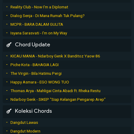
Reality Club - Now I'm a Diplomat
Dialog Senja - Di Mana Rumah Tuk Pulang?
MCPR - BARA DALAM GULITA
Isyana Sarasvati - I'm on My Way
Chord Update
KICAU MANIA - Ndarboy Genk X Banditoz Yaow 86
Piche Kota - BAHAGIA LAGI
The Virgin - Bila Hatimu Pergi
Happy Asmara - EGO WONG TUO
Thomas Arya - Mahligai Cinta Abadi ft. Rheka Restu
Ndarboy Genk - SIKEP "Siap Kelangan Pengarep Arep"
Koleksi Chords
Dangdut Lawas
Dangdut Modern