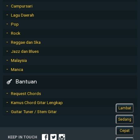
Campursari
Lagu Daerah
Pop
Rock
Reggae dan Ska
Jazz dan Blues
Malaysia
Manca
Bantuan
Request Chords
Kamus Chord Gitar Lengkap
Lambat
Guitar Tuner / Stem Gitar
Sedang
Cepat
KEEP IN TOUCH