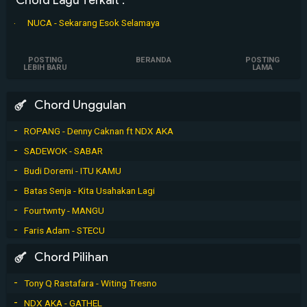
NUCA - Sekarang Esok Selamaya
POSTING
BERANDA
POSTING
LEBIH BARU
LAMA
Chord Unggulan
ROPANG - Denny Caknan ft NDX AKA
SADEWOK - SABAR
Budi Doremi - ITU KAMU
Batas Senja - Kita Usahakan Lagi
Fourtwnty - MANGU
Faris Adam - STECU
Chord Pilihan
Tony Q Rastafara - Witing Tresno
NDX AKA - GATHEL