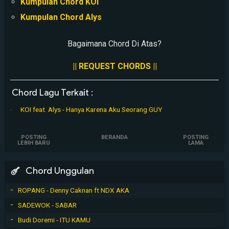
Kumpulan Chord KOI
Kumpulan Chord Alys
Bagaimana Chord Di Atas?
|| REQUEST CHORDS ||
Chord Lagu Terkait :
KOI feat. Alys - Hanya Karena Aku Seorang GUY
POSTING
BERANDA
POSTING
LEBIH BARU
LAMA
Chord Unggulan
ROPANG - Denny Caknan ft NDX AKA
SADEWOK - SABAR
Budi Doremi - ITU KAMU