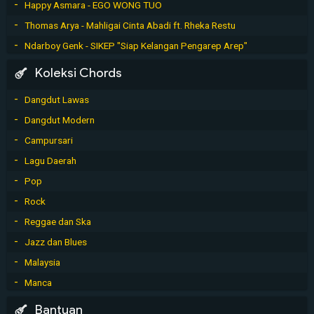
Happy Asmara - EGO WONG TUO
Thomas Arya - Mahligai Cinta Abadi ft. Rheka Restu
Ndarboy Genk - SIKEP "Siap Kelangan Pengarep Arep"
Koleksi Chords
Dangdut Lawas
Dangdut Modern
Campursari
Lagu Daerah
Pop
Rock
Reggae dan Ska
Jazz dan Blues
Malaysia
Manca
Bantuan