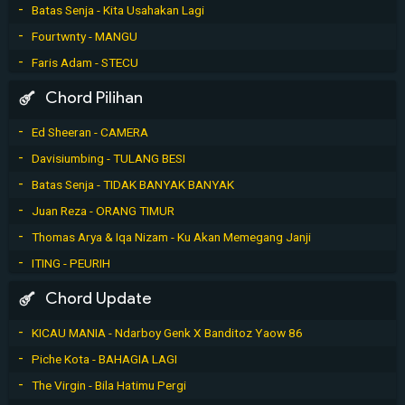
Batas Senja - Kita Usahakan Lagi
Fourtwnty - MANGU
Faris Adam - STECU
Chord Pilihan
Ed Sheeran - CAMERA
Davisiumbing - TULANG BESI
Batas Senja - TIDAK BANYAK BANYAK
Juan Reza - ORANG TIMUR
Thomas Arya & Iqa Nizam - Ku Akan Memegang Janji
ITING - PEURIH
Chord Update
KICAU MANIA - Ndarboy Genk X Banditoz Yaow 86
Piche Kota - BAHAGIA LAGI
The Virgin - Bila Hatimu Pergi