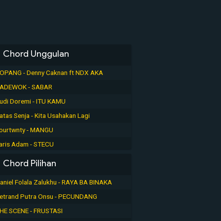
Chord Unggulan
OPANG - Denny Caknan ft NDX AKA
ADEWOK - SABAR
udi Doremi - ITU KAMU
atas Senja - Kita Usahakan Lagi
ourtwnty - MANGU
aris Adam - STECU
Chord Pilihan
aniel Folala Zalukhu - RAYA BA BINAKA
etrand Putra Onsu - PECUNDANG
HE SCENE - FRUSTASI