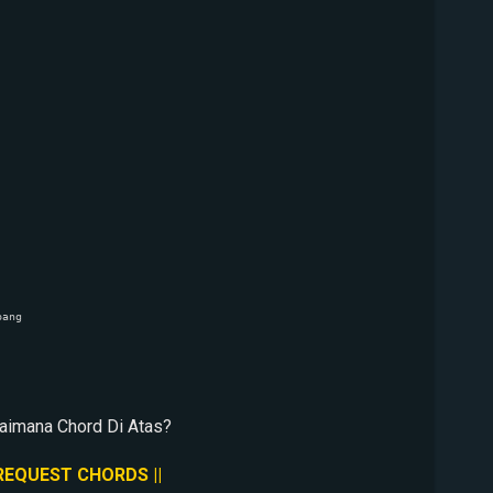


ang

aimana Chord Di Atas?
 REQUEST CHORDS ||