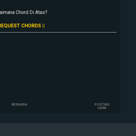
aimana Chord Di Atas?
 REQUEST CHORDS ||
BERANDA
POSTING
LAMA