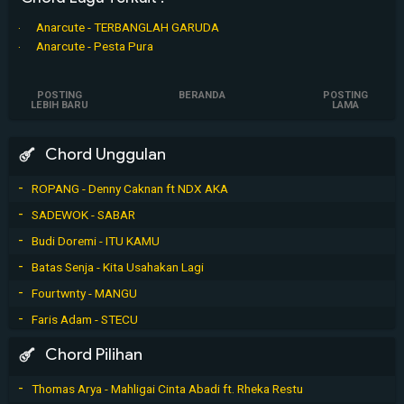
Anarcute - TERBANGLAH GARUDA
Anarcute - Pesta Pura
POSTING
BERANDA
POSTING
LEBIH BARU
LAMA
Chord Unggulan
ROPANG - Denny Caknan ft NDX AKA
SADEWOK - SABAR
Budi Doremi - ITU KAMU
Batas Senja - Kita Usahakan Lagi
Fourtwnty - MANGU
Faris Adam - STECU
Chord Pilihan
Thomas Arya - Mahligai Cinta Abadi ft. Rheka Restu