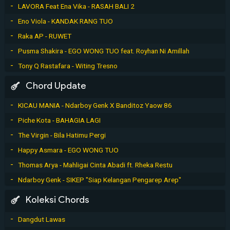
LAVORA Feat Ena Vika - RASAH BALI 2
Eno Viola - KANDAK RANG TUO
Raka AP - RUWET
Pusma Shakira - EGO WONG TUO feat. Royhan Ni Amillah
Tony Q Rastafara - Witing Tresno
Chord Update
KICAU MANIA - Ndarboy Genk X Banditoz Yaow 86
Piche Kota - BAHAGIA LAGI
The Virgin - Bila Hatimu Pergi
Happy Asmara - EGO WONG TUO
Thomas Arya - Mahligai Cinta Abadi ft. Rheka Restu
Ndarboy Genk - SIKEP "Siap Kelangan Pengarep Arep"
Koleksi Chords
Dangdut Lawas