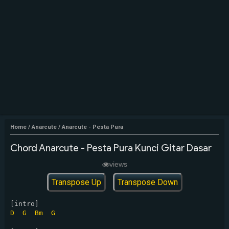
Home
/
Anarcute
/
Anarcute - Pesta Pura
Chord Anarcute - Pesta Pura Kunci Gitar Dasar
views
Transpose Up
Transpose Down
D
G
Bm
G