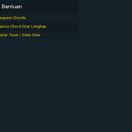
Bantuan
equest Chords
amus Chord Gitar Lengkap
uitar Tuner / Stem Gitar