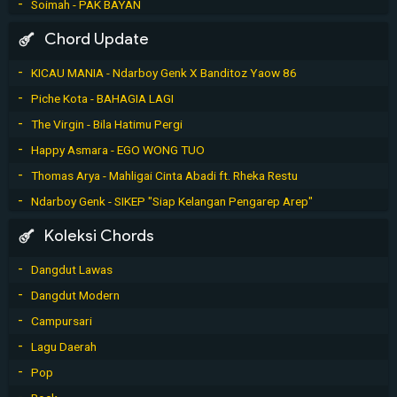
Soimah - PAK BAYAN
Chord Update
KICAU MANIA - Ndarboy Genk X Banditoz Yaow 86
Piche Kota - BAHAGIA LAGI
The Virgin - Bila Hatimu Pergi
Happy Asmara - EGO WONG TUO
Thomas Arya - Mahligai Cinta Abadi ft. Rheka Restu
Ndarboy Genk - SIKEP "Siap Kelangan Pengarep Arep"
Koleksi Chords
Dangdut Lawas
Dangdut Modern
Campursari
Lagu Daerah
Pop