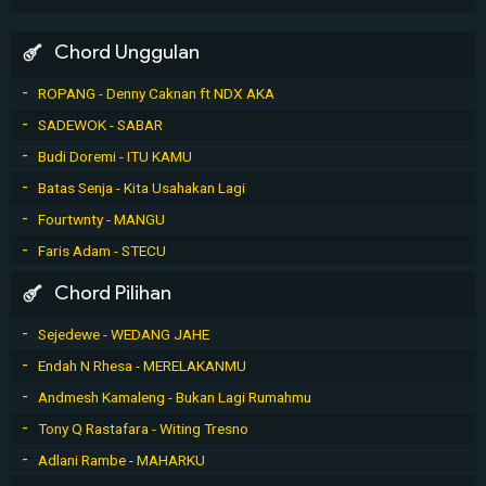
Chord Unggulan
ROPANG - Denny Caknan ft NDX AKA
SADEWOK - SABAR
Budi Doremi - ITU KAMU
Batas Senja - Kita Usahakan Lagi
Fourtwnty - MANGU
Faris Adam - STECU
Chord Pilihan
Sejedewe - WEDANG JAHE
Endah N Rhesa - MERELAKANMU
Andmesh Kamaleng - Bukan Lagi Rumahmu
Tony Q Rastafara - Witing Tresno
Adlani Rambe - MAHARKU